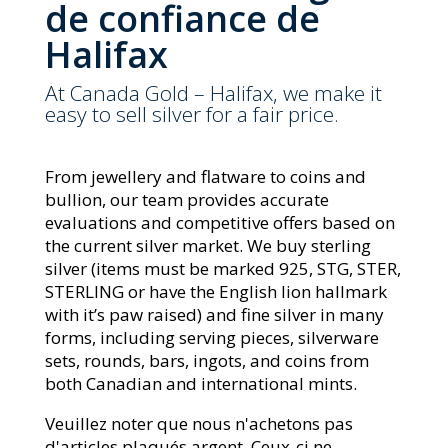
de confiance de
Halifax
At Canada Gold – Halifax, we make it
easy to sell silver for a fair price.
From jewellery and flatware to coins and
bullion, our team provides accurate
evaluations and competitive offers based on
the current silver market. We buy sterling
silver (items must be marked 925, STG, STER,
STERLING or have the English lion hallmark
with it’s paw raised) and fine silver in many
forms, including serving pieces, silverware
sets, rounds, bars, ingots, and coins from
both Canadian and international mints.
Veuillez noter que nous n'achetons pas
d'articles plaqués argent. Ceux-ci ne