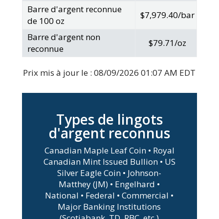
Barre d'argent reconnue
$7,979.40/bar
de 100 oz
Barre d'argent non
$79.71/oz
reconnue
Prix mis à jour le :
08/09/2026 01:07 AM EDT
Types de lingots
d'argent reconnus
Canadian Maple Leaf Coin • Royal
Canadian Mint Issued Bullion • US
Silver Eagle Coin • Johnson-
Matthey (JM) • Engelhard •
National • Federal • Commercial •
Major Banking Institutions
(Scotiabank, TD, RBC, etc.)