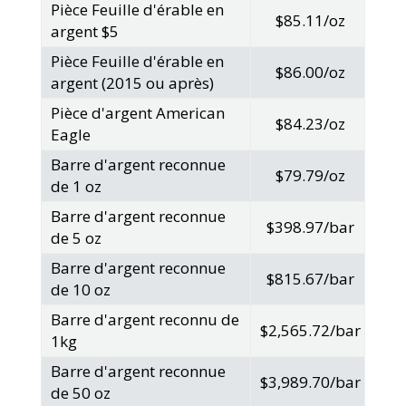
Pièce Feuille d'érable en
$85.11/oz
argent $5
Pièce Feuille d'érable en
$86.00/oz
argent (2015 ou après)
Pièce d'argent American
$84.23/oz
Eagle
Barre d'argent reconnue
$79.79/oz
de 1 oz
Barre d'argent reconnue
$398.97/bar
de 5 oz
Barre d'argent reconnue
$815.67/bar
de 10 oz
Barre d'argent reconnu de
$2,565.72/bar
1kg
Barre d'argent reconnue
$3,989.70/bar
de 50 oz