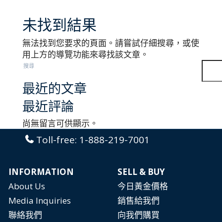
未找到結果
無法找到您要求的頁面。請嘗試仔細搜尋，或使
用上方的導覽功能來尋找該文章。
搜尋
最近的文章
最近評論
尚無留言可供顯示。
Toll-free:
1-888-219-7001
INFORMATION
SELL & BUY
About Us
今日黃金價格
Media Inquiries
銷售給我們
聯絡我們
向我們購買